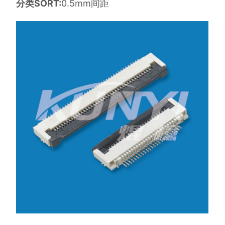
分类SORT:
0.5mm间距