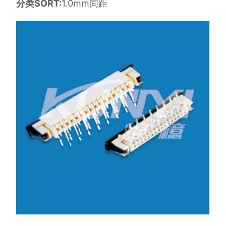
分类SORT:
1.0mm间距