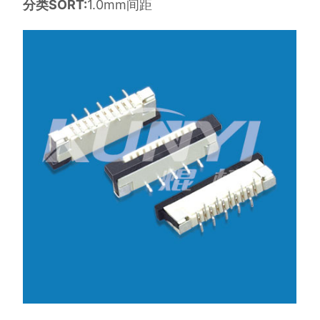
分类SORT:
1.0mm间距