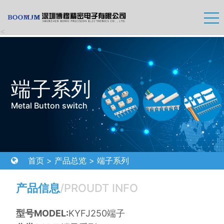
<
端子系列
Metal Button switch
首页
>
产品总览
>
端子系列
产品信息
/PROUDT INFO
型号MODEL:
KYFJ250端子