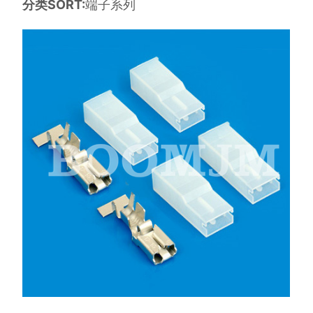
分类SORT:
端子系列