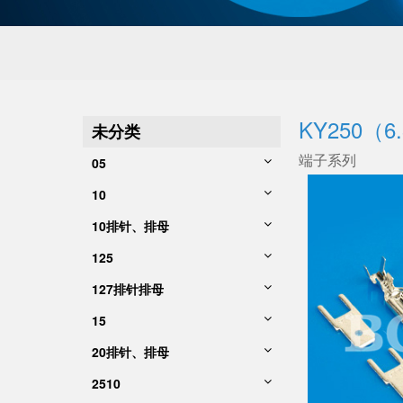
KY250（
未分类
端子系列
05
10
10排针、排母
125
127排针排母
15
20排针、排母
2510