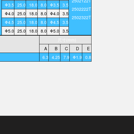
2502122T
Φ3.5
25.0
18.0
8.0
Φ3.5
3.5
2502222T
Φ4.0
25.0
18.0
8.0
Φ4.0
3.5
2502322T
Φ4.5
25.0
18.0
8.0
Φ4.5
3.5
Φ5.0
25.0
18.0
8.0
Φ5.0
3.5
尺寸(mm)
A
B
C
D
E
6.3
4.25
7.9
Φ1.9
0.8