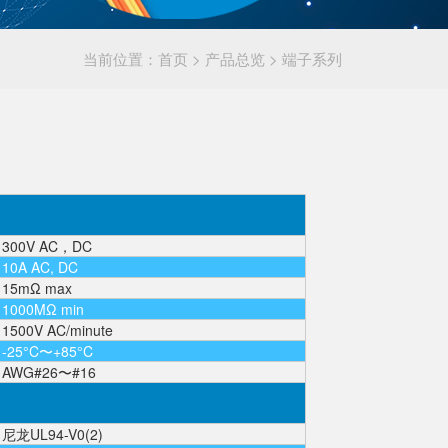
当前位置：
首页
>
产品总览
>
端子系列
300V AC，DC
10A AC, DC
15mΩ max
1000MΩ min
1500V AC/minute
-25°C〜+85°C
AWG#26〜#16
尼龙UL94-V0(2)