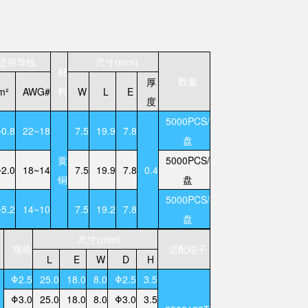
适用导线
尺寸(mm)
材
数量
厚
料
m²
AWG#
W
L
E
度
5000PCS/
~0.8
22~18
7.5
19.9
7.8
盘
黄
5000PCS/
~2.0
18~14
7.5
19.9
7.8
0.4
铜
盘
5000PCS/
~5.2
14~10
7.5
19.2
7.8
盘
尺寸(mm)
规格
适配端子
L
E
W
D
H
Φ2.5
25.0
18.0
8.0
Φ2.5
3.5
Φ3.0
25.0
18.0
8.0
Φ3.0
3.5