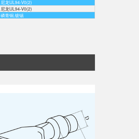
尼龙UL94-V0(2)
尼龙UL94-V0(2)
磷青铜,镀锡