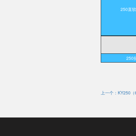
250直
250
上一个：KY250（