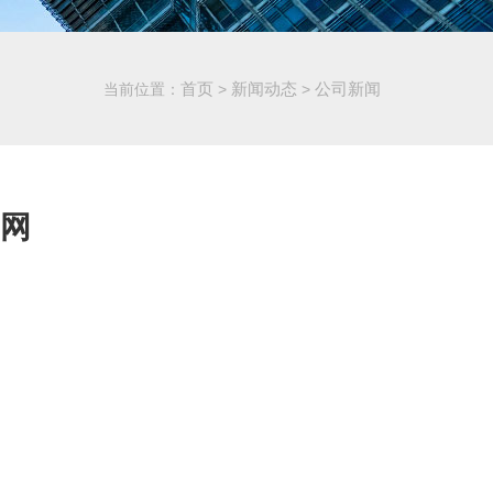
首页
新闻动态
公司新闻
当前位置：
>
>
网