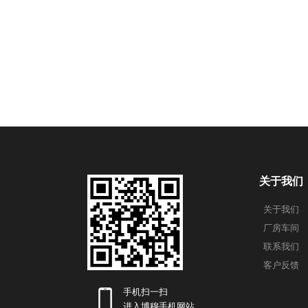
关于我们
关于我们
厂房车间
联系我们
客户反馈
手机扫一扫
进入博穆手机网站