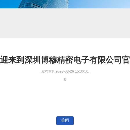
迎来到深圳博穆精密电子有限公司官
发布时间2020-03-26 15:36:01
0
关闭