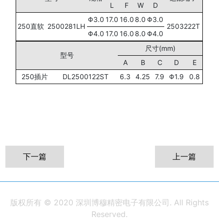
L
F
W
D
Φ3.0
17.0
16.0
8.0
Φ3.0
250直软
2500281LH
2503222T
Φ4.0
17.0
16.0
8.0
Φ4.0
尺寸(mm)
型号
A
B
C
D
E
250插片
DL2500122ST
6.3
4.25
7.9
Φ1.9
0.8
下一篇
上一篇
版权所有 © 2020 深圳博穆精密电子有限公司. All Rights
Reserved.