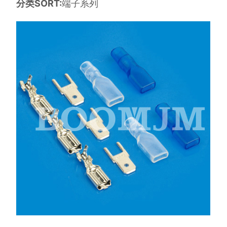
分类SORT:
端子系列