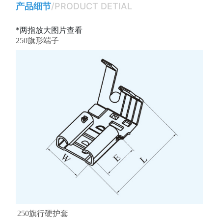
产品细节
/PRODUCT DETIAL
*两指放大图片查看
250旗形端子
250旗行硬护套