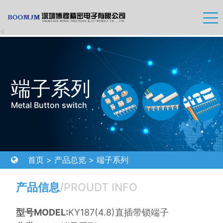
<
端子系列
Metal Button switch
首页
>
产品总览
>
端子系列
产品信息
/PROUDT INFO
型号MODEL:
KY187(4.8)直插带锁端子