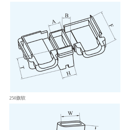
250旗软